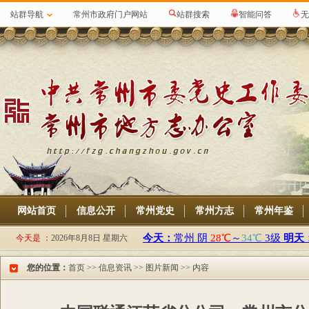
站群导航
常州市政府门户网站
站群搜索
智能问答
无
网站首页
信息公开
常州党史
常州方志
常州年鉴
今天是 ：
2026年8月8日 星期六
您的位置：
首页
>>
信息资讯
>>
图片新闻
>> 内容