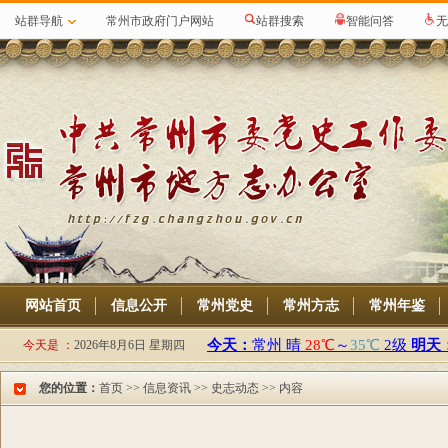
站群导航
常州市政府门户网站
站群搜索
智能问答
无
网站首页
信息公开
常州党史
常州方志
常州年鉴
今天是 ：
2026年8月6日 星期四
您的位置：
首页
>>
信息资讯
>>
史志动态
>> 内容