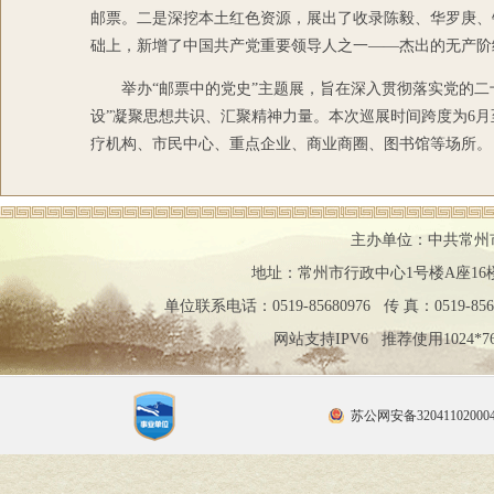
邮票。二是深挖本土红色资源，展出了收录陈毅、华罗庚、
础上，新增了中国共产党重要领导人之一——杰出的无产阶
举办“邮票中的党史”主题展，旨在深入贯彻落实党的
设”凝聚思想共识、汇聚精神力量。本次巡展时间跨度为6月
疗机构、市民中心、重点企业、商业商圈、图书馆等场所。
主办单位：中共常州
地址：常州市行政中心1号楼A座16楼 邮编：2
单位联系电话：0519-85680976 传 真：0519-85
网站支持IPV6 推荐使用1024
苏公网安备32041102000